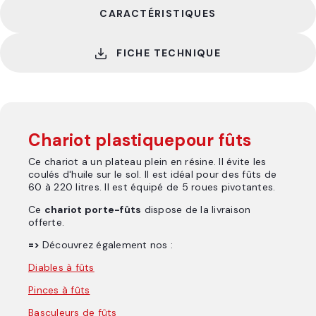
CARACTÉRISTIQUES
FICHE TECHNIQUE
Chariot plastiquepour fûts
Ce chariot a un plateau plein en résine. Il évite les
coulés d'huile sur le sol. Il est idéal pour des fûts de
60 à 220 litres. Il est équipé de 5 roues pivotantes.
Ce
chariot porte-fûts
dispose de la livraison
offerte.
=>
Découvrez également nos :
Diables à fûts
Pinces à fûts
Basculeurs de fûts