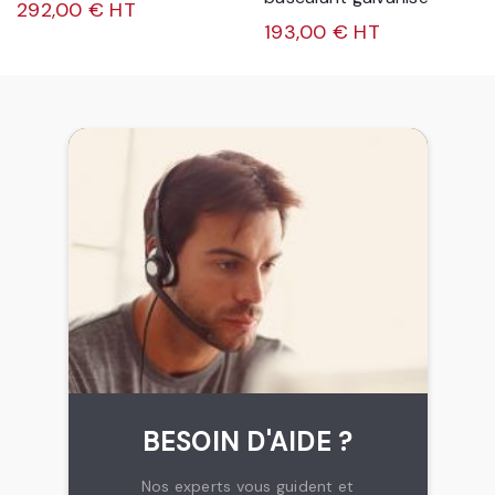
292,00 € HT
193,00 € HT
BESOIN D'AIDE ?
Nos experts vous guident et