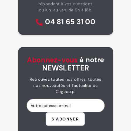
répondent à vos questions
du lun. au ven. de 9h à 18h.
04 81 65 31 00
Abonnez-vous
à notre
NEWSLETTER
Retrouvez toutes nos offres, toutes
nos nouveautés et l'actualité de
Cegequip.