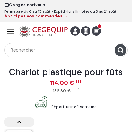
Congés estivaux
Fermeture du 6 au 15 août
Expéditions limitées du 3 au 21 août
Anticipez vos commandes →
0
Chariot plastique pour fûts
HT
114,00 €
TTC
136,80 €
Départ usine 1 semaine