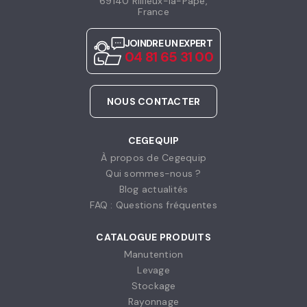
69140 Rillieux-la-Pape,
France
JOINDRE UN EXPERT
04 81 65 31 00
NOUS CONTACTER
CEGEQUIP
À propos de Cegequip
Qui sommes-nous ?
Blog actualités
FAQ : Questions fréquentes
CATALOGUE PRODUITS
Manutention
Levage
Stockage
Rayonnage