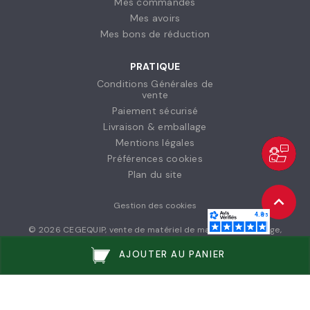
Mes commandes
Mes avoirs
Mes bons de réduction
PRATIQUE
Conditions Générales de
vente
Paiement sécurisé
Livraison & emballage
Mentions légales
Préférences cookies
Plan du site
Gestion des cookies
© 2026 CEGEQUIP, vente de matériel de manutention, levage,
stockage et vêtements de travail à destination des entreprises et
collectivités // © 2026 Agence NOIISE
AJOUTER AU PANIER