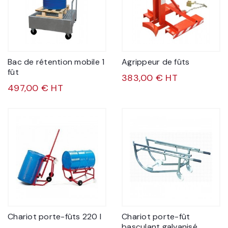
Bac de rétention mobile 1
Agrippeur de fûts
fût
383,00 € HT
497,00 € HT
Chariot porte-fûts 220 l
Chariot porte-fût
basculant galvanisé