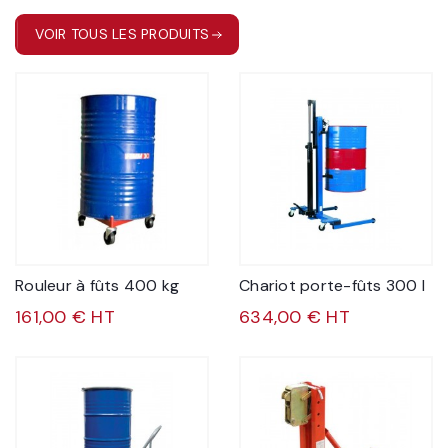
VOIR TOUS LES PRODUITS
Rouleur à fûts 400 kg
Chariot porte-fûts 300 l
161,00 € HT
634,00 € HT