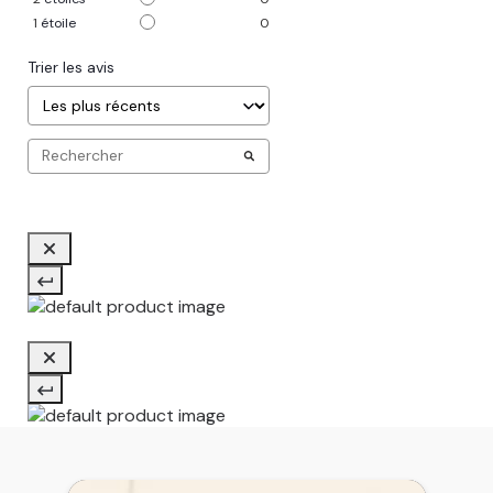
1
étoile
0
Trier les avis