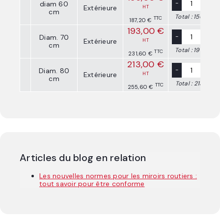
-
+
diam 60
Extérieure
HT
cm
Total :
156,00 €
TTC
187,20 €
193,00 €
-
+
Diam. 70
Extérieure
HT
cm
Total :
193,00 €
TTC
231,60 €
213,00 €
-
+
Diam. 80
Extérieure
HT
cm
Total :
213,00 €
TTC
255,60 €
Articles du blog en relation
Les nouvelles normes pour les miroirs routiers :
tout savoir pour être conforme