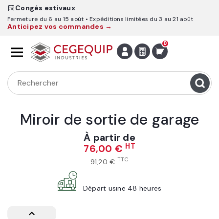
Congés estivaux
Fermeture du 6 au 15 août
Expéditions limitées du 3 au 21 août
Anticipez vos commandes →
0
Miroir de sortie de garage
À partir de
HT
76,00 €
TTC
91,20 €
Départ usine 48 heures