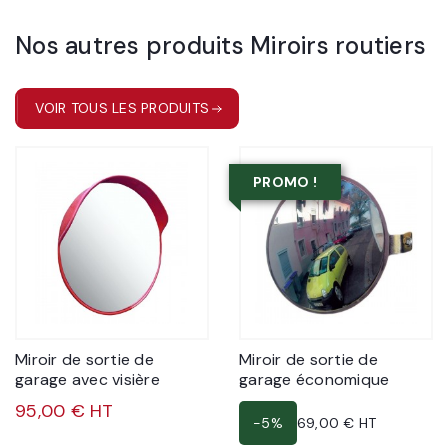
Nos autres produits
Miroirs routiers
VOIR TOUS LES PRODUITS
PROMO !
Miroir de sortie de
Miroir de sortie de
garage avec visière
garage économique
95,00 € HT
-5%
69,00 € HT