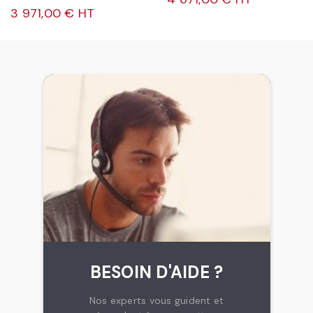
3 971,00 € HT
BESOIN D'AIDE ?
Nos experts vous guident et