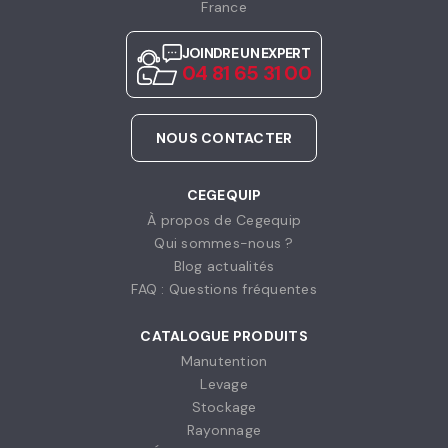
France
JOINDRE UN EXPERT
04 81 65 31 00
NOUS CONTACTER
CEGEQUIP
À propos de Cegequip
Qui sommes-nous ?
Blog actualités
FAQ : Questions fréquentes
CATALOGUE PRODUITS
Manutention
Levage
Stockage
Rayonnage