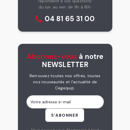
répondent à vos questions
du lun. au ven. de 9h à 18h.
04 81 65 31 00
Abonnez-vous
à notre
NEWSLETTER
Retrouvez toutes nos offres, toutes
nos nouveautés et l'actualité de
Cegequip.