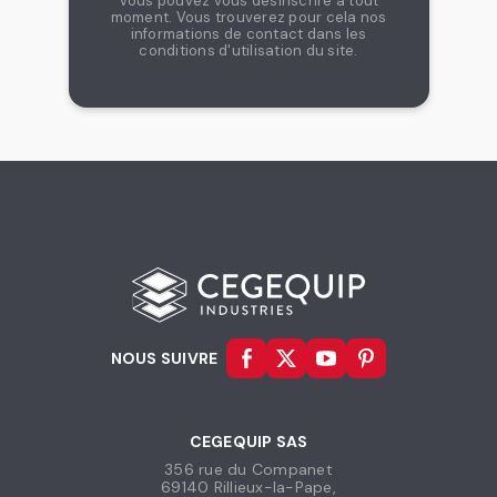
Vous pouvez vous désinscrire à tout
moment. Vous trouverez pour cela nos
informations de contact dans les
conditions d'utilisation du site.
NOUS SUIVRE
CEGEQUIP SAS
356 rue du Companet
69140 Rillieux-la-Pape,