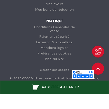
Mes avoirs
Mes bons de réduction
PRATIQUE
Conditions Générales de
vente
Paiement sécurisé
Livraison & emballage
Mentions légales
Préférences cookies
Plan du site
Gestion des cookies
© 2026 CEGEQUIP, vente de matériel de manutention, levage,
stockage et vêtements de travail à destination des entreprises et
collectivités // © 2026 Agence NOIISE
AJOUTER AU PANIER