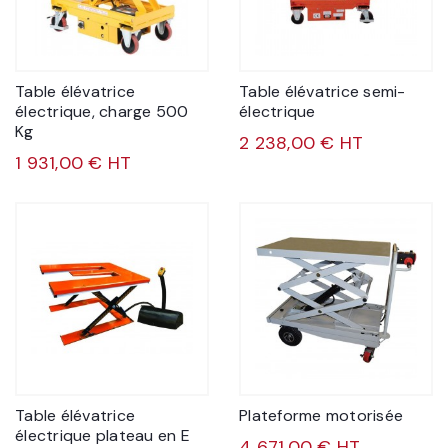
Table élévatrice
Table élévatrice semi-
électrique, charge 500
électrique
Kg
2 238,00 € HT
1 931,00 € HT
Table élévatrice
Plateforme motorisée
électrique plateau en E
4 671,00 € HT