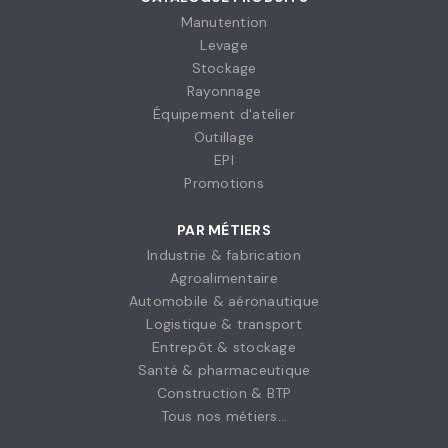
Manutention
Levage
Stockage
Rayonnage
Équipement d'atelier
Outillage
EPI
Promotions
PAR MÉTIERS
Industrie & fabrication
Agroalimentaire
Automobile & aéronautique
Logistique & transport
Entrepôt & stockage
Santé & pharmaceutique
Construction & BTP
Tous nos métiers...