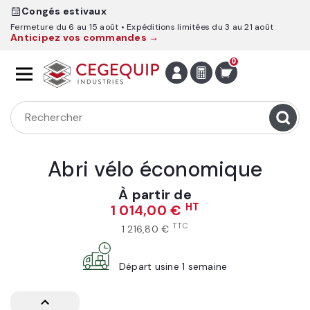
Congés estivaux
Fermeture du 6 au 15 août
Expéditions limitées du 3 au 21 août
Anticipez vos commandes →
0
Abri vélo économique
À partir de
HT
1 014,00 €
TTC
1 216,80 €
Départ usine 1 semaine