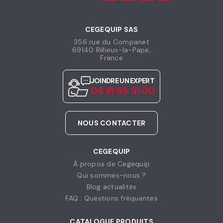
CEGEQUIP SAS
356 rue du Companet
69140 Rillieux-la-Pape,
France
JOINDRE UN EXPERT
04 81 65 31 00
NOUS CONTACTER
CEGEQUIP
À propos de Cegequip
Qui sommes-nous ?
Blog actualités
FAQ : Questions fréquentes
CATALOGUE PRODUITS