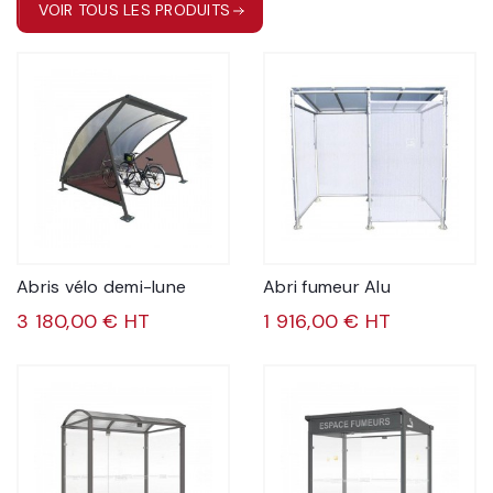
VOIR TOUS LES PRODUITS
Abris vélo demi-lune
Abri fumeur Alu
3 180,00 € HT
1 916,00 € HT