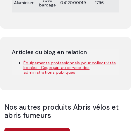
Avec
Aluminium
0412000019
1796
2576
bardage
Articles du blog en relation
Équipements professionnels pour collectivités
locales : Cegequip au service des
administrations publiques
Nos autres produits
Abris vélos et
abris fumeurs