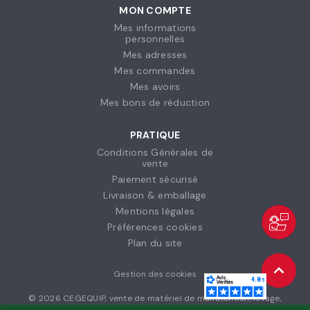
MON COMPTE
Mes informations
personnelles
Mes adresses
Mes commandes
Mes avoirs
Mes bons de réduction
PRATIQUE
Conditions Générales de
vente
Paiement sécurisé
Livraison & emballage
Mentions légales
Préférences cookies
Plan du site
Gestion des cookies
© 2026 CEGEQUIP, vente de matériel de manutention, levage,
stockage et vêtements de travail à destination des entreprises et