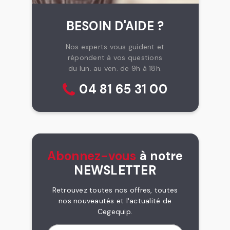
BESOIN D'AIDE ?
Nos experts vous guident et
répondent à vos questions
du lun. au ven. de 9h à 18h.
04 81 65 31 00
Abonnez-vous
à notre
NEWSLETTER
Retrouvez toutes nos offres, toutes
nos nouveautés et l'actualité de
Cegequip.