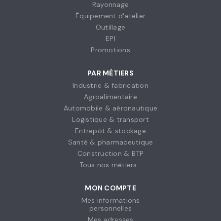
Rayonnage
Équipement d'atelier
Outillage
EPI
Promotions
PAR MÉTIERS
Industrie & fabrication
Agroalimentaire
Automobile & aéronautique
Logistique & transport
Entrepôt & stockage
Santé & pharmaceutique
Construction & BTP
Tous nos métiers...
MON COMPTE
Mes informations
personnelles
Mes adresses