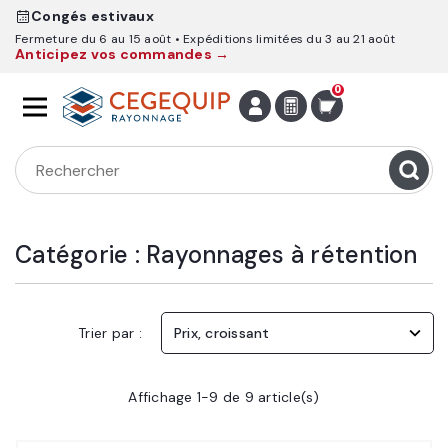
Congés estivaux
Fermeture du 6 au 15 août
Expéditions limitées du 3 au 21 août
Anticipez vos commandes →
0
Catégorie : Rayonnages à rétention
Trier par :
Prix, croissant
Affichage 1-9 de 9 article(s)