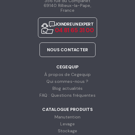
356 rue du Companet
69140 Rillieux-la-Pape,
France
JOINDRE UN EXPERT
04 81 65 31 00
NOUS CONTACTER
CEGEQUIP
À propos de Cegequip
Qui sommes-nous ?
Blog actualités
FAQ : Questions fréquentes
CATALOGUE PRODUITS
Manutention
Levage
Stockage