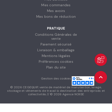
Mes commandes
Mes avoirs
Mes bons de réduction
PRATIQUE
Conditions Générales de
vente
Paiement sécurisé
Livraison & emballage
Mentions légales
Préférences cookies
Plan du site
Gestion des cookies
© 2026 CEGEQUIP, vente de matériel de manutention, levage,
stockage et vêtements de travail à destination des entreprises et
collectivités // © 2026 Agence NOIISE